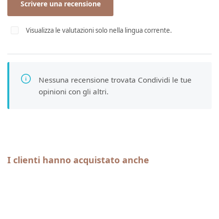
Scrivere una recensione
Visualizza le valutazioni solo nella lingua corrente.
Nessuna recensione trovata Condividi le tue
opinioni con gli altri.
Salta la galleria dei prodotti
I clienti hanno acquistato anche