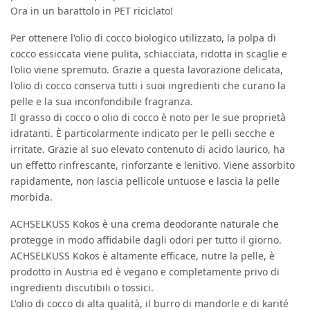
Ora in un barattolo in PET riciclato!
Per ottenere l'olio di cocco biologico utilizzato, la polpa di
cocco essiccata viene pulita, schiacciata, ridotta in scaglie e
l'olio viene spremuto. Grazie a questa lavorazione delicata,
l'olio di cocco conserva tutti i suoi ingredienti che curano la
pelle e la sua inconfondibile fragranza.
Il grasso di cocco o olio di cocco è noto per le sue proprietà
idratanti. È particolarmente indicato per le pelli secche e
irritate. Grazie al suo elevato contenuto di acido laurico, ha
un effetto rinfrescante, rinforzante e lenitivo. Viene assorbito
rapidamente, non lascia pellicole untuose e lascia la pelle
morbida.
ACHSELKUSS Kokos è una crema deodorante naturale che
protegge in modo affidabile dagli odori per tutto il giorno.
ACHSELKUSS Kokos è altamente efficace, nutre la pelle, è
prodotto in Austria ed è vegano e completamente privo di
ingredienti discutibili o tossici.
L'olio di cocco di alta qualità, il burro di mandorle e di karité