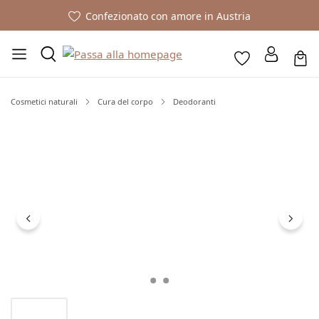
Confezionato con amore in Austria
Cosmetici naturali
Cura del corpo
Deodoranti
Salta la galleria di immagini