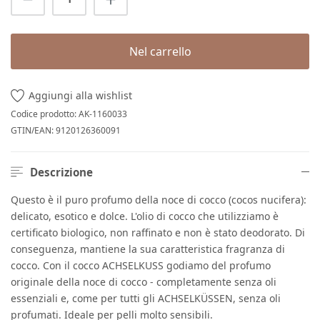
Nel carrello
Aggiungi alla wishlist
Codice prodotto:
AK-1160033
GTIN/EAN:
9120126360091
Descrizione
Questo è il puro profumo della noce di cocco (cocos nucifera):
delicato, esotico e dolce. L'olio di cocco che utilizziamo è
certificato biologico, non raffinato e non è stato deodorato. Di
conseguenza, mantiene la sua caratteristica fragranza di
cocco. Con il cocco ACHSELKUSS godiamo del profumo
originale della noce di cocco - completamente senza oli
essenziali e, come per tutti gli ACHSELKÜSSEN, senza oli
profumati. Ideale per pelli molto sensibili.