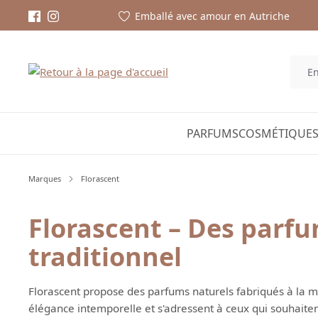
Emballé avec amour en Autriche
PARFUMS
COSMÉTIQUES
Marques
Florascent
Florascent – Des parfum
traditionnel
Florascent propose des parfums naturels fabriqués à la ma
élégance intemporelle et s'adressent à ceux qui souhaite