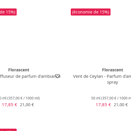
 de 15%)
(économie de 15%)
Florascent
Florascent
iffuseur de parfum d'ambiance
Vent de Ceylan - Parfum d'a
spray
0 ml
(357,00 € / 1000 ml)
50 ml
(357,00 € / 1000 m
Prix de vente :
Prix de vente :
Prix régulier :
Prix régu
17,85 €
17,85 €
21,00 €
21,00 €