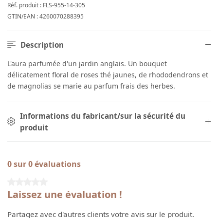
Réf. produit :
FLS-955-14-305
GTIN/EAN :
4260070288395
Description
L'aura parfumée d'un jardin anglais. Un bouquet
délicatement floral de roses thé jaunes, de rhododendrons et
de magnolias se marie au parfum frais des herbes.
Informations du fabricant/sur la sécurité du
produit
0 sur 0 évaluations
Note moyenne de 0 sur 5 étoiles
Laissez une évaluation !
Partagez avec d'autres clients votre avis sur le produit.