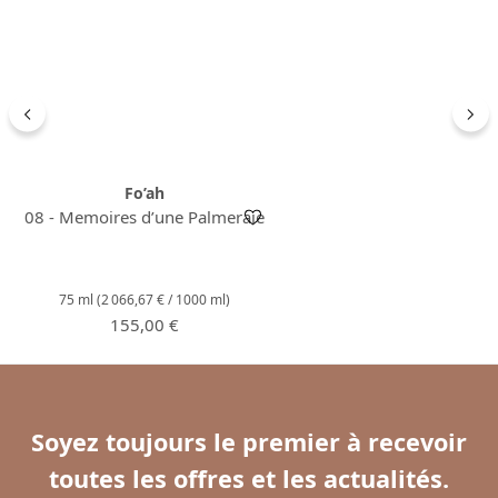
Fo’ah
08 - Memoires d’une Palmeraie
75 ml
(2 066,67 € / 1000 ml)
Prix régulier :
155,00 €
Soyez toujours le premier à recevoir
toutes les offres et les actualités.