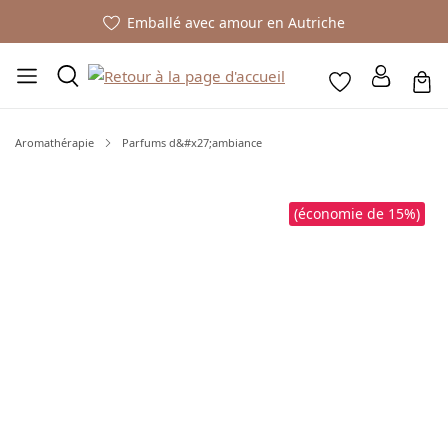
Emballé avec amour en Autriche
Aromathérapie
Parfums d&#x27;ambiance
Ignorer la galerie d'images
(économie de 15%)