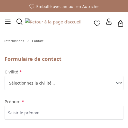
Emballé avec amour en Autriche
Informations
Contact
Formulaire de contact
Civilité
*
Prénom
*