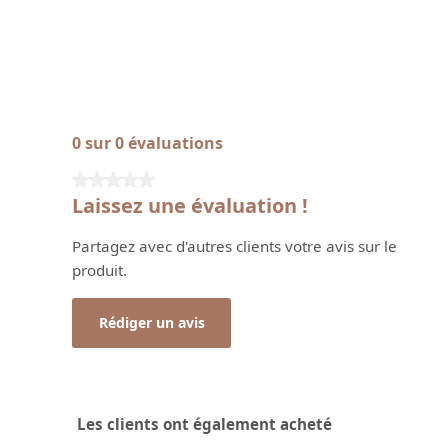
0 sur 0 évaluations
Note moyenne de 0 sur 5 étoiles
Laissez une évaluation !
Partagez avec d'autres clients votre avis sur le
produit.
Rédiger un avis
Les clients ont également acheté