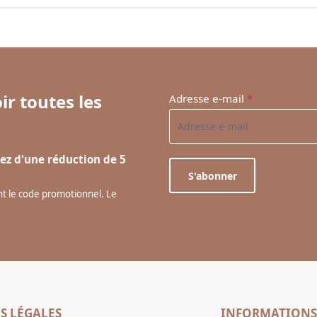
ir toutes les
Adresse e-mail
*
ez d'une réduction de 5
S'abonner
ant le code promotionnel. Le
S LÉGALES
INFORMATIONS