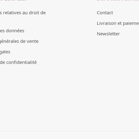
 relatives au droit de
Contact
Livraison et paieme
des données
Newsletter
générales de vente
gales
e confidentialité