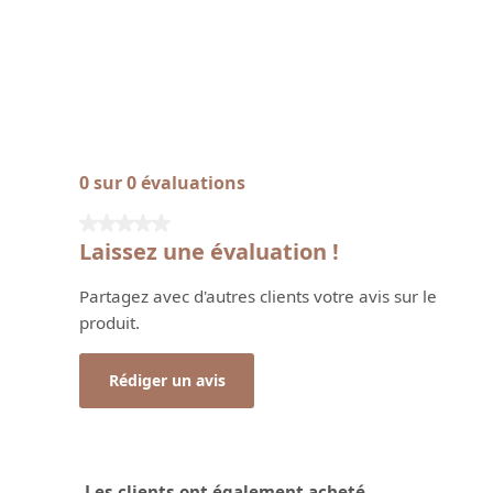
0 sur 0 évaluations
Note moyenne de 0 sur 5 étoiles
Laissez une évaluation !
Partagez avec d'autres clients votre avis sur le
produit.
Rédiger un avis
Les clients ont également acheté