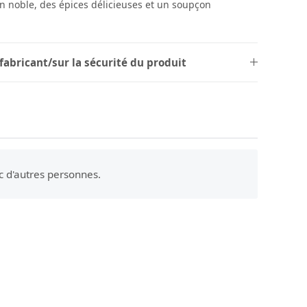
an noble, des épices délicieuses et un soupçon
fabricant/sur la sécurité du produit
c d'autres personnes.