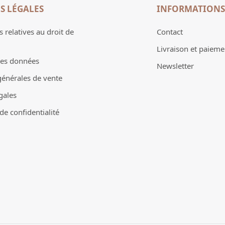
S LÉGALES
INFORMATIONS
 relatives au droit de
Contact
Livraison et paieme
des données
Newsletter
générales de vente
gales
e confidentialité