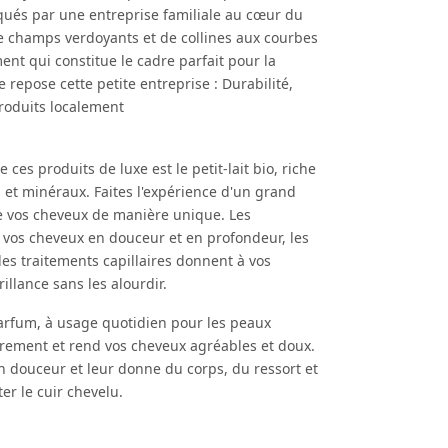
iqués par une entreprise familiale au cœur du
 champs verdoyants et de collines aux courbes
nt qui constitue le cadre parfait pour la
 repose cette petite entreprise : Durabilité,
produits localement
e ces produits de luxe est le petit-lait bio, riche
 et minéraux. Faites l'expérience d'un grand
ie vos cheveux de manière unique. Les
vos cheveux en douceur et en profondeur, les
es traitements capillaires donnent à vos
illance sans les alourdir.
rfum, à usage quotidien pour les peaux
rement et rend vos cheveux agréables et doux.
en douceur et leur donne du corps, du ressort et
ter le cuir chevelu.