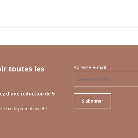
ir toutes les
Adresse e-mail
*
ez d'une réduction de 5
S'abonner
ant le code promotionnel. Le