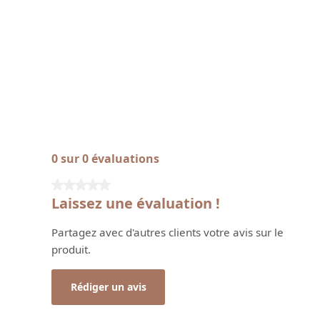
0 sur 0 évaluations
Note moyenne de 0 sur 5 étoiles
Laissez une évaluation !
Partagez avec d'autres clients votre avis sur le
produit.
Rédiger un avis