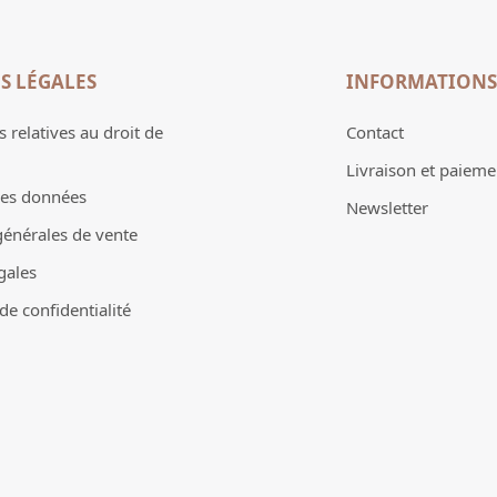
S LÉGALES
INFORMATIONS
 relatives au droit de
Contact
Livraison et paieme
des données
Newsletter
générales de vente
gales
e confidentialité