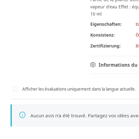
vapeur d'eau Effet : éq
10 ml
Eigenschaften:
t
Konsistenz:
Ö
Zertifizierung:
I
Informations du 
Afficher les évaluations uniquement dans la langue actuelle.
Aucun avis n'a été trouvé. Partagez vos idées ave