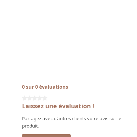
0 sur 0 évaluations
Note moyenne de 0 sur 5 étoiles
Laissez une évaluation !
Partagez avec d'autres clients votre avis sur le
produit.