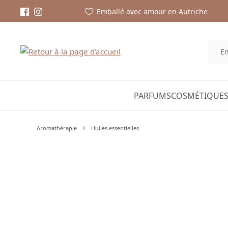
Emballé avec amour en Autriche
PARFUMS
COSMÉTIQUES
Aromathérapie
Huiles essentielles
Ignorer la galerie d'images