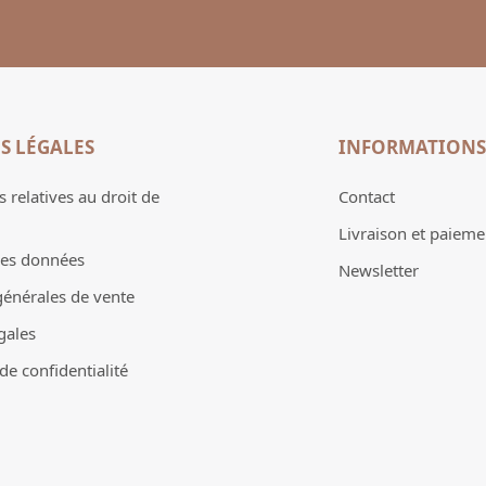
S LÉGALES
INFORMATIONS
 relatives au droit de
Contact
Livraison et paieme
des données
Newsletter
générales de vente
gales
e confidentialité