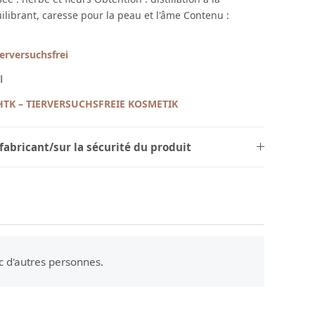
uilibrant, caresse pour la peau et l'âme Contenu :
ierversuchsfrei
l
HTK – TIERVERSUCHSFREIE KOSMETIK
fabricant/sur la sécurité du produit
c d'autres personnes.