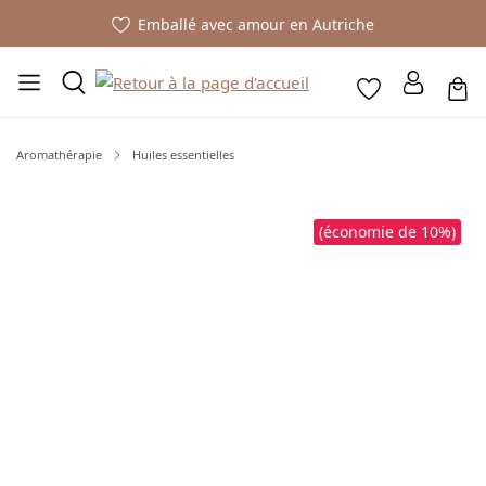
Emballé avec amour en Autriche
Aromathérapie
Huiles essentielles
Ignorer la galerie d'images
(économie de 10%)