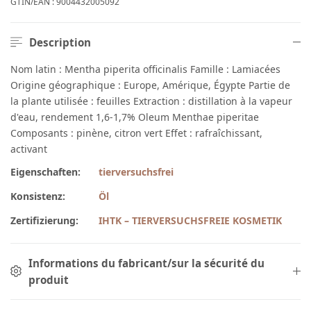
GTIN/EAN :
9004432005092
Description
Nom latin : Mentha piperita officinalis Famille : Lamiacées
Origine géographique : Europe, Amérique, Égypte Partie de
la plante utilisée : feuilles Extraction : distillation à la vapeur
d'eau, rendement 1,6-1,7% Oleum Menthae piperitae
Composants : pinène, citron vert Effet : rafraîchissant,
activant
Eigenschaften:
tierversuchsfrei
Konsistenz:
Öl
Zertifizierung:
IHTK – TIERVERSUCHSFREIE KOSMETIK
Informations du fabricant/sur la sécurité du
produit