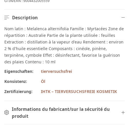
GTIN/EAN :
9004432005559
Description
Nom latin : Melalenca alternifolia Famille : Myrtacées Zone de
répartition : Australie Partie de la plante utilisée : feuilles
Extraction : distillation à la vapeur d'eau Rendement : environ
2 % d'huile essentielle Composants : cinéole, pinène,
terpinène, cymbole Effet : désinfectant, favorise la guérison
des plaies Contenu : 10 ml
Eigenschaften:
tierversuchsfrei
Konsistenz:
Öl
Zertifizierung:
IHTK – TIERVERSUCHSFREIE KOSMETIK
Informations du fabricant/sur la sécurité du
produit