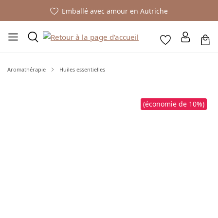
Emballé avec amour en Autriche
Aromathérapie
Huiles essentielles
Ignorer la galerie d'images
(économie de 10%)