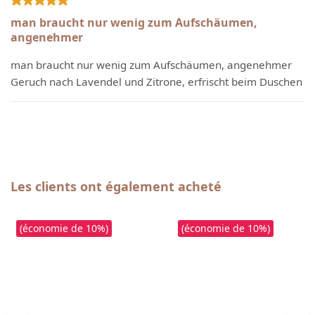
Évaluation avec une note de 5 sur 5 étoiles
man braucht nur wenig zum Aufschäumen,
angenehmer
man braucht nur wenig zum Aufschäumen, angenehmer
Geruch nach Lavendel und Zitrone, erfrischt beim Duschen
Ignorer la galerie de produits
Les clients ont également acheté
(économie de 10%)
(économie de 10%)