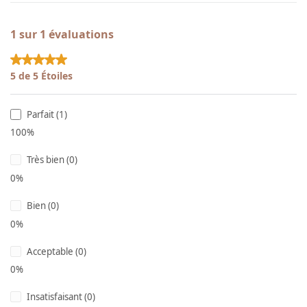
1 sur 1 évaluations
Note moyenne de 5 sur 5 étoiles
5 de 5 Étoiles
Parfait (1)
100%
Très bien (0)
0%
Bien (0)
0%
Acceptable (0)
0%
Insatisfaisant (0)