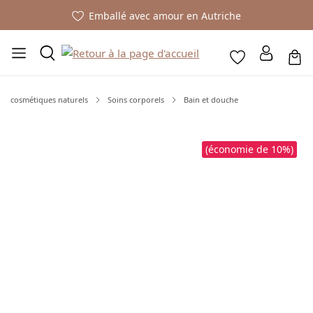
Emballé avec amour en Autriche
cosmétiques naturels
Soins corporels
Bain et douche
Ignorer la galerie d'images
(économie de 10%)