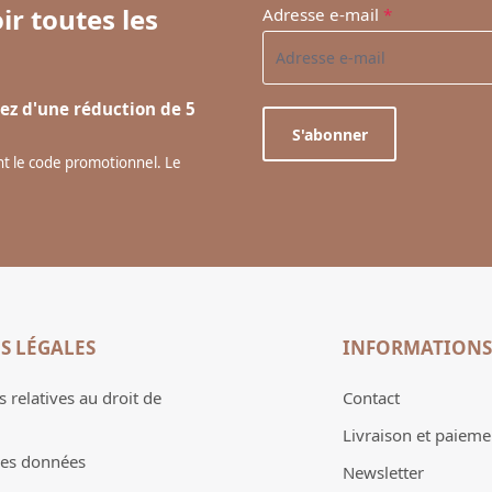
ir toutes les
Adresse e-mail
*
ez d'une réduction de 5
S'abonner
ant le code promotionnel. Le
S LÉGALES
INFORMATIONS
 relatives au droit de
Contact
Livraison et paieme
des données
Newsletter