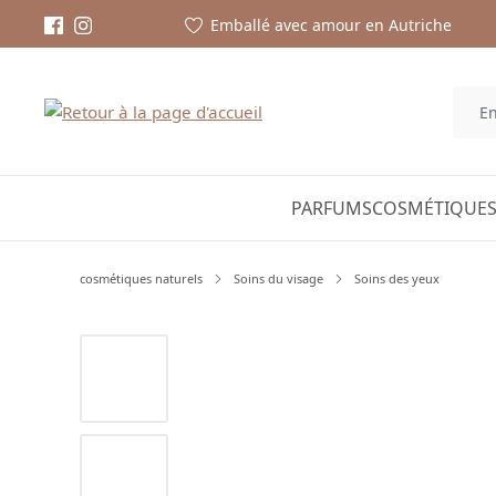
Emballé avec amour en Autriche
PARFUMS
COSMÉTIQUES
cosmétiques naturels
Soins du visage
Soins des yeux
Ignorer la galerie d'images