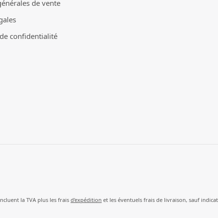
générales de vente
gales
e confidentialité
incluent la TVA plus les frais
d'expédition
et les éventuels frais de livraison, sauf indica