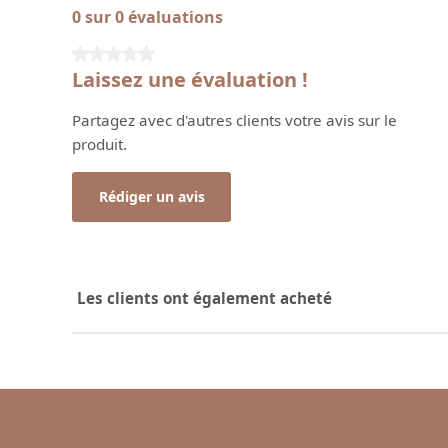
0 sur 0 évaluations
Note moyenne de 0 sur 5 étoiles
Laissez une évaluation !
Partagez avec d'autres clients votre avis sur le
produit.
Rédiger un avis
Les clients ont également acheté