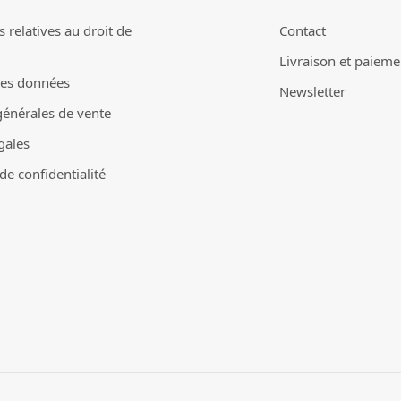
 relatives au droit de
Contact
Livraison et paieme
des données
Newsletter
générales de vente
gales
e confidentialité