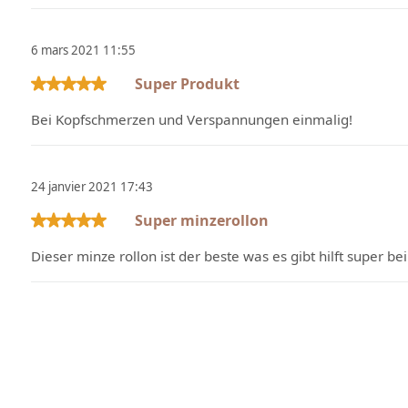
6 mars 2021 11:55
Super Produkt
Évaluation avec une note de 5 sur 5 étoiles
Bei Kopfschmerzen und Verspannungen einmalig!
24 janvier 2021 17:43
Super minzerollon
Évaluation avec une note de 5 sur 5 étoiles
Dieser minze rollon ist der beste was es gibt hilft super bei