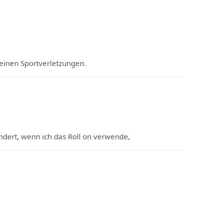
leinen Sportverletzungen.
ndert, wenn ich das Roll on verwende,