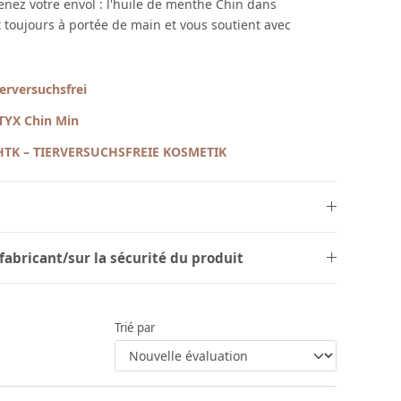
enez votre envol : l'huile de menthe Chin dans
t toujours à portée de main et vous soutient avec
ierversuchsfrei
TYX Chin Min
HTK – TIERVERSUCHSFREIE KOSMETIK
fabricant/sur la sécurité du produit
Trié par