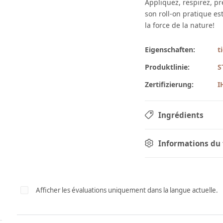
Appliquez, respirez, pr
son roll-on pratique es
la force de la nature!
Eigenschaften:
t
Produktlinie:
S
Zertifizierung:
I
Ingrédients
Informations du 
Afficher les évaluations uniquement dans la langue actuelle.