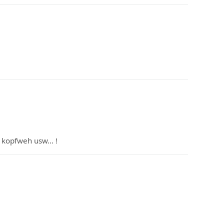
 kopfweh usw... !