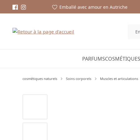
Emballé avec amour en Autriche
PARFUMS
COSMÉTIQUES
cosmétiques naturels
Soins corporels
Muscles et articulations
Ignorer la galerie d'images