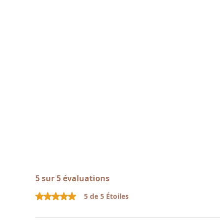
5 sur 5 évaluations
5 de 5 Étoiles
Note moyenne de 5 sur 5 étoiles