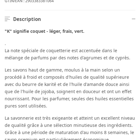
GTIN/EAN :
2903383381064
Description
"K" signifie coquet - léger, frais, vert.
.
La note spéciale de coquetterie est accentuée dans le
mélange de parfums par des notes d'agrumes et de cyprès.
Les savons haut de gamme, moulus à la main selon un
procédé à froid et composés d'huiles de qualité supérieure
avec du beurre de karité et de l'huile d'amande douce ainsi
que de l'huile de jojoba, soignent en douceur et ont un effet
nourrissant. Pour les parfumer, seules des huiles essentielles
pures sont utilisées.
La savonnerie est très exigeante et atteint un excellent niveau
de qualité grâce à une sélection minutieuse des ingrédients.
Grâce à une période de maturation d'au moins 8 semaines, le
savon premium est particulièrement économique.