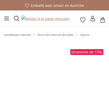
Emballé avec amour en Autriche
cosmétiques naturels
Soins des mains et des pieds
Savons
Ignorer la galerie d'images
(économie de 15%)