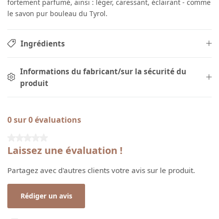
fortement parfumé, ainsi : léger, caressant, éclairant - comme
le savon pur bouleau du Tyrol.
Ingrédients
Informations du fabricant/sur la sécurité du
produit
0 sur 0 évaluations
Note moyenne de 0 sur 5 étoiles
Laissez une évaluation !
Partagez avec d'autres clients votre avis sur le produit.
Rédiger un avis