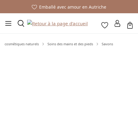
Emballé avec amour en Autriche
cosmétiques naturels
Soins des mains et des pieds
Savons
Ignorer la galerie d'images