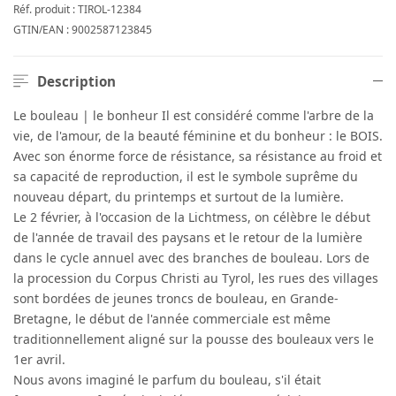
Réf. produit :
TIROL-12384
GTIN/EAN :
9002587123845
Description
Le bouleau | le bonheur Il est considéré comme l'arbre de la
vie, de l'amour, de la beauté féminine et du bonheur : le BOIS.
Avec son énorme force de résistance, sa résistance au froid et
sa capacité de reproduction, il est le symbole suprême du
nouveau départ, du printemps et surtout de la lumière.
Le 2 février, à l'occasion de la Lichtmess, on célèbre le début
de l'année de travail des paysans et le retour de la lumière
dans le cycle annuel avec des branches de bouleau. Lors de
la procession du Corpus Christi au Tyrol, les rues des villages
sont bordées de jeunes troncs de bouleau, en Grande-
Bretagne, le début de l'année commerciale est même
traditionnellement aligné sur la pousse des bouleaux vers le
1er avril.
Nous avons imaginé le parfum du bouleau, s'il était