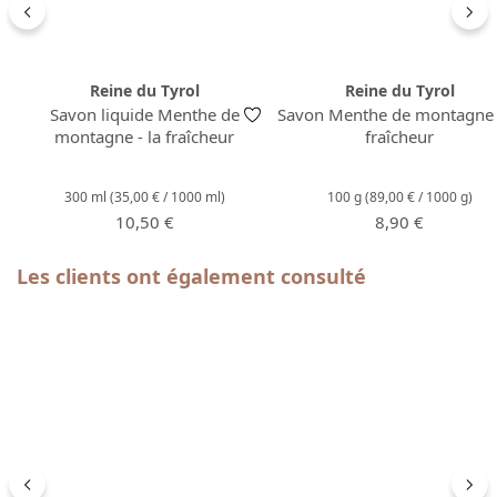
Reine du Tyrol
Reine du Tyrol
Savon liquide Menthe de
Savon Menthe de montagne -
montagne - la fraîcheur
fraîcheur
300 ml
(35,00 € / 1000 ml)
100 g
(89,00 € / 1000 g)
Prix régulier :
Prix régulier :
10,50 €
8,90 €
Ignorer la galerie de produits
Les clients ont également consulté