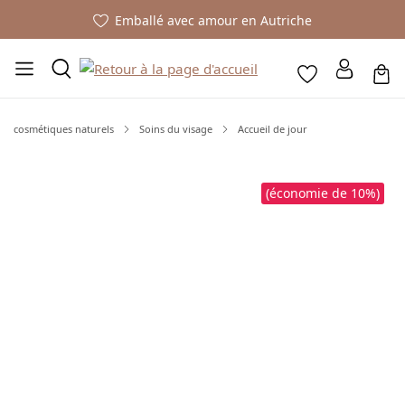
Emballé avec amour en Autriche
cosmétiques naturels
Soins du visage
Accueil de jour
Ignorer la galerie d'images
(économie de 10%)