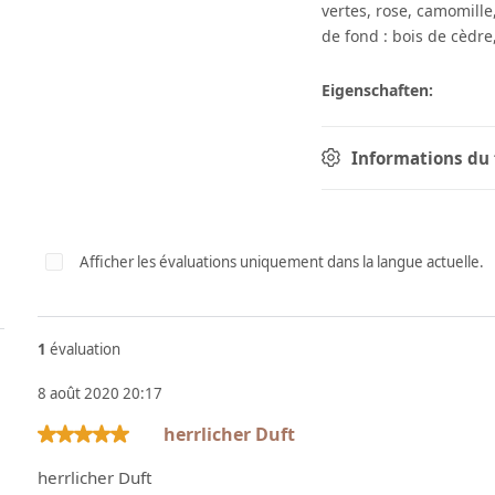
vertes, rose, camomille
de fond : bois de cèdre
Eigenschaften:
Informations du 
Afficher les évaluations uniquement dans la langue actuelle.
1
évaluation
8 août 2020 20:17
herrlicher Duft
Évaluation avec une note de 5 sur 5 étoiles
herrlicher Duft