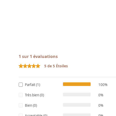
1 sur 1 évaluations
5 de 5 Étoiles
Note moyenne de 5 sur 5 étoiles
Parfait (1)
100%
Très bien (0)
0%
Bien (0)
0%
Acceptable (0)
0%