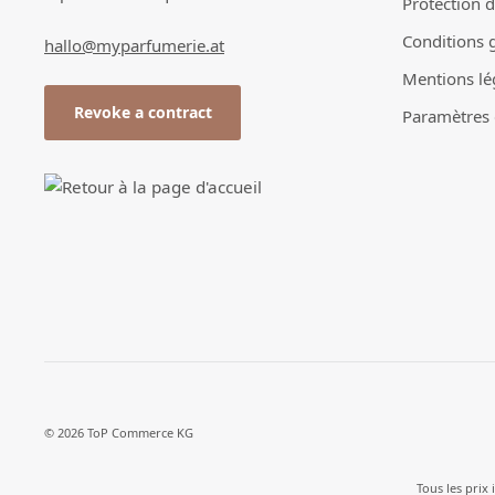
Protection 
Conditions 
hallo@myparfumerie.at
Mentions lé
Revoke a contract
Paramètres d
© 2026 ToP Commerce KG
Tous les prix 