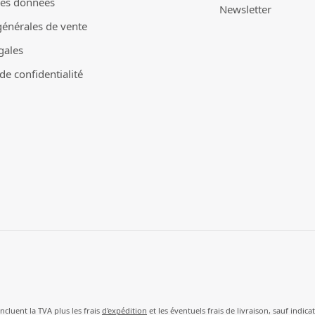
des données
Newsletter
générales de vente
gales
e confidentialité
incluent la TVA plus les frais
d'expédition
et les éventuels frais de livraison, sauf indica