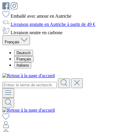
Emballé avec amour en Autriche
Livraison gratuite en Autriche à partir de 49 €
Livraison neutre en carbone
Français
Deutsch
Français
Italiano