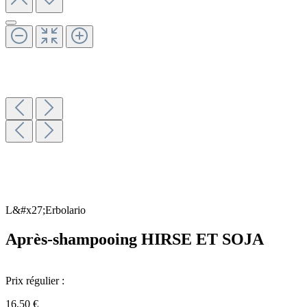
L&#x27;Erbolario
Après-shampooing HIRSE ET SOJA
Prix régulier :
16,50 €