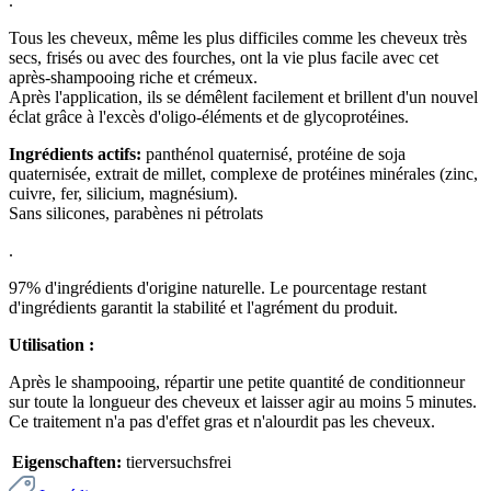
.
Tous les cheveux, même les plus difficiles comme les cheveux très
secs, frisés ou avec des fourches, ont la vie plus facile avec cet
après-shampooing riche et crémeux.
Après l'application, ils se démêlent facilement et brillent d'un nouvel
éclat grâce à l'excès d'oligo-éléments et de glycoprotéines.
Ingrédients actifs:
panthénol quaternisé, protéine de soja
quaternisée, extrait de millet, complexe de protéines minérales (zinc,
cuivre, fer, silicium, magnésium).
Sans silicones, parabènes ni pétrolats
.
97% d'ingrédients d'origine naturelle. Le pourcentage restant
d'ingrédients garantit la stabilité et l'agrément du produit.
Utilisation :
Après le shampooing, répartir une petite quantité de conditionneur
sur toute la longueur des cheveux et laisser agir au moins 5 minutes.
Ce traitement n'a pas d'effet gras et n'alourdit pas les cheveux.
Eigenschaften:
tierversuchsfrei