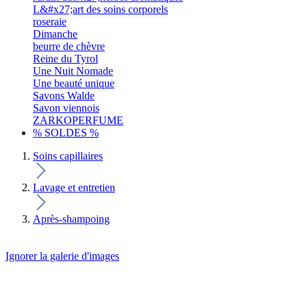
L&#x27;art des soins corporels
roseraie
Dimanche
beurre de chèvre
Reine du Tyrol
Une Nuit Nomade
Une beauté unique
Savons Walde
Savon viennois
ZARKOPERFUME
% SOLDES %
Soins capillaires
Lavage et entretien
Après-shampoing
Ignorer la galerie d'images