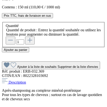
Contenu :
150 ml
(110,00 € / 1000 ml)
Prix TTC, frais de livraison en sus
Quantité
Quantité de produit : Entrez la quantité souhaitée ou utilisez les
boutons pour augmenter ou diminuer la quantité.
Ajouter au panier
Ajouter à la liste de souhaits
Supprimer de la liste d'envies
Réf. produit :
ERB-032.369
GTIN/EAN :
8022328103692
Description
Après-shampooing au complexe minéral-protéinique
Pour tous les types de cheveux ; surtout en cas de lavage quotidien
et de cheveux secs