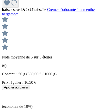
baiser sous l&#x27;aisselle
Crème déodorante à la menthe
bergamote
Note moyenne de 5 sur 5 étoiles
(6)
Contenu :
50 g
(330,00 € / 1000 g)
Prix régulier :
16,50 €
Ajouter au panier
(économie de 10%)