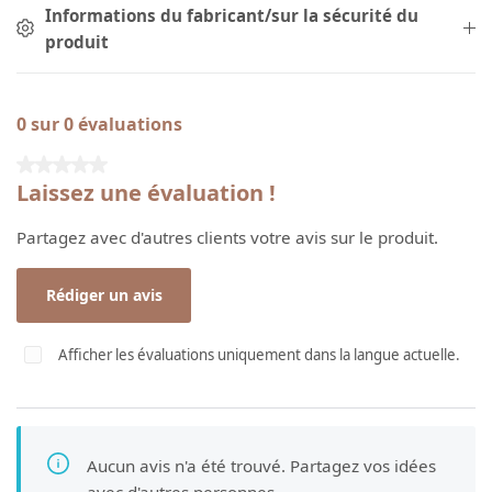
Informations du fabricant/sur la sécurité du
produit
0 sur 0 évaluations
Note moyenne de 0 sur 5 étoiles
Laissez une évaluation !
Partagez avec d'autres clients votre avis sur le produit.
Rédiger un avis
Afficher les évaluations uniquement dans la langue actuelle.
Aucun avis n'a été trouvé. Partagez vos idées
avec d'autres personnes.