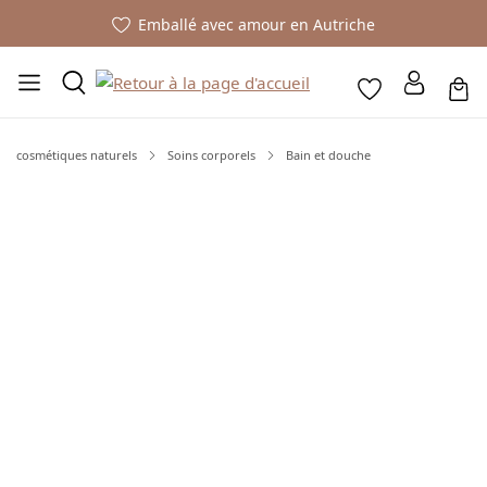
Emballé avec amour en Autriche
cosmétiques naturels
Soins corporels
Bain et douche
Ignorer la galerie d'images