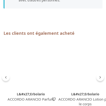
Ignorer la galerie de produits
Les clients ont également acheté
L&#x27;Erbolario
L&#x27;Erbolario
ACCORDO ARANCIO Parfum
ACCORDO ARANCIO Lotion 
le corps