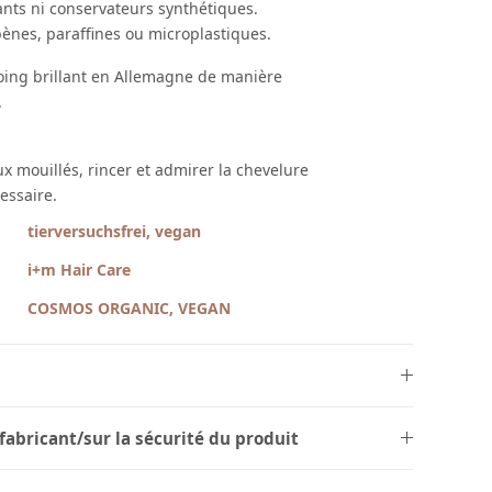
nts ni conservateurs synthétiques.
bènes, paraffines ou microplastiques.
oing brillant en Allemagne de manière
.
x mouillés, rincer et admirer la chevelure
essaire.
tierversuchsfrei, vegan
i+m Hair Care
COSMOS ORGANIC, VEGAN
fabricant/sur la sécurité du produit