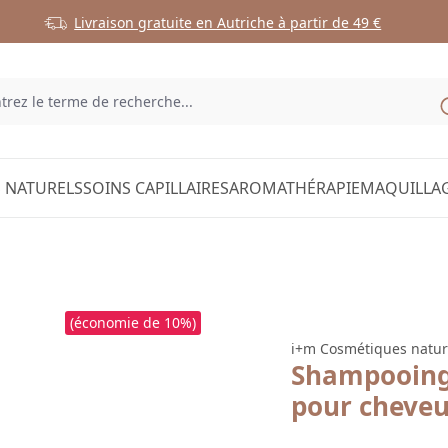
Livraison gratuite en Autriche à partir de 49 €
 NATURELS
SOINS CAPILLAIRES
AROMATHÉRAPIE
MAQUILLA
(économie de 10%)
i+m Cosmétiques natur
Shampooing 
pour cheve