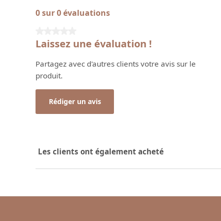
0 sur 0 évaluations
Note moyenne de 0 sur 5 étoiles
Laissez une évaluation !
Partagez avec d'autres clients votre avis sur le
produit.
Rédiger un avis
Les clients ont également acheté