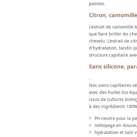
pointes.
Citron, camomille
L'extrait de camomille 
que faire briller les ch
chevelu. L'extrait de c
d'hydratation, tandis qu
structure capillaire av
Sans silicone, pa
.
Nos soins capillaires 
avec des huiles bio équ
issus de cultures biolo
à des ingrédients 100%
PH neutre pour la p
nettoyage en douceu
hydratation et soin v