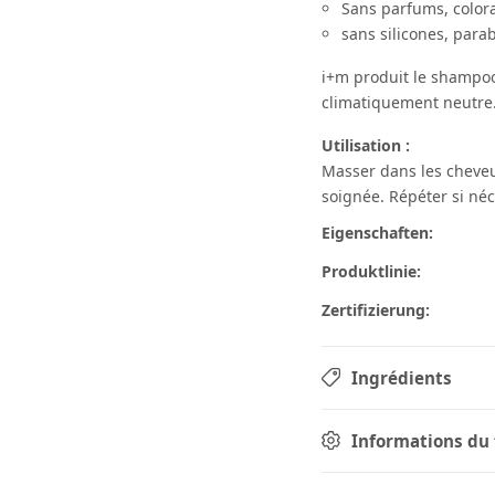
Sans parfums, colora
sans silicones, para
i+m produit le shampo
climatiquement neutre
Utilisation :
Masser dans les cheveu
soignée. Répéter si néc
Eigenschaften:
Produktlinie:
Zertifizierung:
Ingrédients
Informations du 