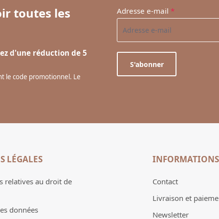
ir toutes les
Adresse e-mail
*
ez d'une réduction de 5
S'abonner
ant le code promotionnel. Le
S LÉGALES
INFORMATIONS
 relatives au droit de
Contact
Livraison et paieme
des données
Newsletter