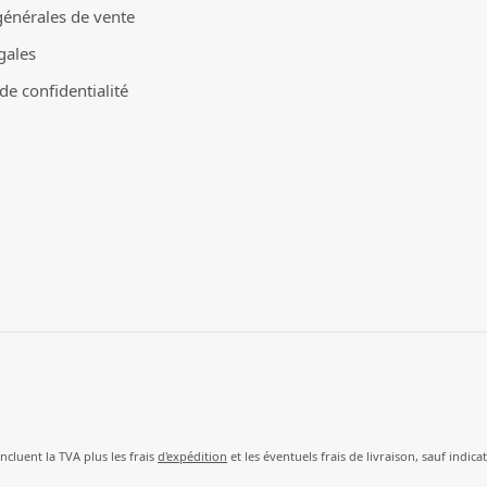
générales de vente
gales
e confidentialité
incluent la TVA plus les frais
d'expédition
et les éventuels frais de livraison, sauf indica