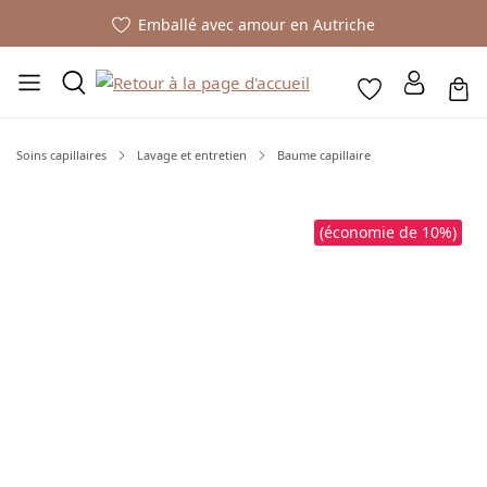
Emballé avec amour en Autriche
Soins capillaires
Lavage et entretien
Baume capillaire
Ignorer la galerie d'images
(économie de 10%)