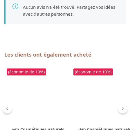
Aucun avis n'a été trouvé. Partagez vos idées
avec d'autres personnes.
Ignorer la galerie de produits
Les clients ont également acheté
(économie de 10%)
(économie de 10%)
i+m Cosmétiques naturels
i+m Cosmétiques naturel