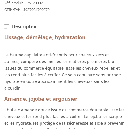
Réf. produit :
IPM-70907
GTIN/EAN :
4037904709070
Description
Lissage, démêlage, hydratation
.
Le baume capillaire anti-frisottis pour cheveux secs et
abîmés, composé des meilleures matières premières bio
issues du commerce équitable, lisse les cheveux rebelles et
les rend plus faciles à coiffer. Ce soin capillaire sans rinçage
hydrate en outre abondamment les cheveux - sans les
alourdir.
Amande, jojoba et argousier
L'huile d'amande douce issue du commerce équitable lisse les
cheveux et les rend plus faciles à coiffer. Le jojoba les soigne
et les hydrate, les protège de la sécheresse et aide à prévenir