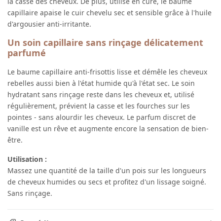
la casse des cheveux. De plus, utilisé en cure, le baume
capillaire apaise le cuir chevelu sec et sensible grâce à l'huile
d'argousier anti-irritante.
Un soin capillaire sans rinçage délicatement
parfumé
Le baume capillaire anti-frisottis lisse et démêle les cheveux
rebelles aussi bien à l'état humide qu'à l'état sec. Le soin
hydratant sans rinçage reste dans les cheveux et, utilisé
régulièrement, prévient la casse et les fourches sur les
pointes - sans alourdir les cheveux. Le parfum discret de
vanille est un rêve et augmente encore la sensation de bien-
être.
Utilisation :
Massez une quantité de la taille d'un pois sur les longueurs
de cheveux humides ou secs et profitez d'un lissage soigné.
Sans rinçage.