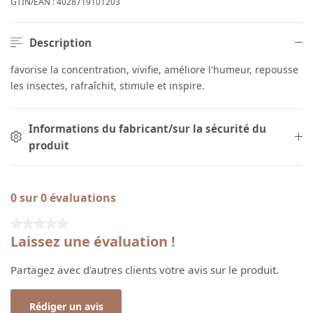
GTIN/EAN :
4028719101203
Description
favorise la concentration, vivifie, améliore l'humeur, repousse
les insectes, rafraîchit, stimule et inspire.
Informations du fabricant/sur la sécurité du
produit
0 sur 0 évaluations
Note moyenne de 0 sur 5 étoiles
Laissez une évaluation !
Partagez avec d'autres clients votre avis sur le produit.
Rédiger un avis