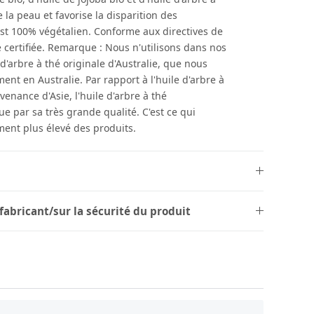
 la peau et favorise la disparition des
 est 100% végétalien. Conforme aux directives de
 certifiée. Remarque : Nous n'utilisons dans nos
 d'arbre à thé originale d'Australie, que nous
ent en Australie. Par rapport à l'huile d'arbre à
enance d'Asie, l'huile d'arbre à thé
ue par sa très grande qualité. C'est ce qui
ment plus élevé des produits.
fabricant/sur la sécurité du produit