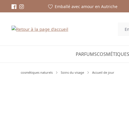
Emballé avec amour en Autriche
PARFUMS
COSMÉTIQUES
cosmétiques naturels
Soins du visage
Accueil de jour
Ignorer la galerie d'images