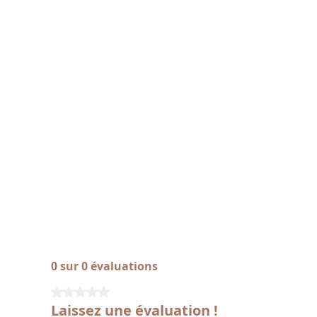
0 sur 0 évaluations
Note moyenne de 0 sur 5 étoiles
Laissez une évaluation !