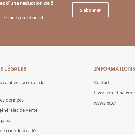
ez d'une réduction de 5
S'abonner
ant le code promotionnel. Le
S LÉGALES
INFORMATIONS
 relatives au droit de
Contact
Livraison et paieme
des données
Newsletter
générales de vente
gales
e confidentialité