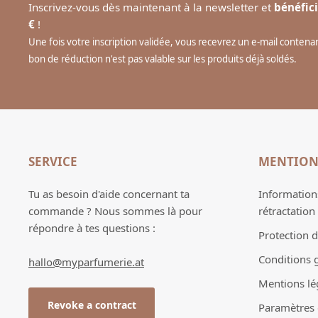
Inscrivez-vous dès maintenant à la newsletter et
bénéfici
€
!
Une fois votre inscription validée, vous recevrez un e-mail conten
bon de réduction n'est pas valable sur les produits déjà soldés.
SERVICE
MENTION
Tu as besoin d'aide concernant ta
Informations
commande ? Nous sommes là pour
rétractation
répondre à tes questions :
Protection 
Conditions 
hallo@myparfumerie.at
Mentions lé
Revoke a contract
Paramètres d