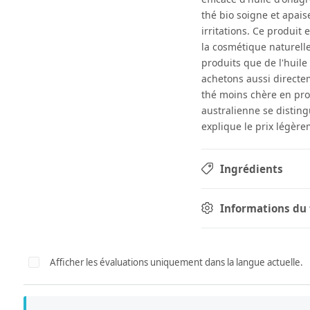
thé bio soigne et apaise
irritations. Ce produit
la cosmétique naturelle
produits que de l'huile
achetons aussi directem
thé moins chère en prov
australienne se disting
explique le prix légère
Ingrédients
Informations du 
Afficher les évaluations uniquement dans la langue actuelle.