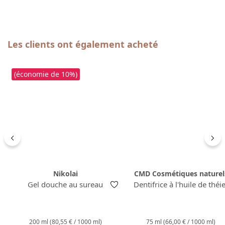
Ignorer la galerie de produits
Les clients ont également acheté
(économie de 10%)
Nikolai
CMD Cosmétiques naturel
Gel douche au sureau
Dentifrice à l'huile de théi
200 ml
(80,55 € / 1000 ml)
75 ml
(66,00 € / 1000 ml)