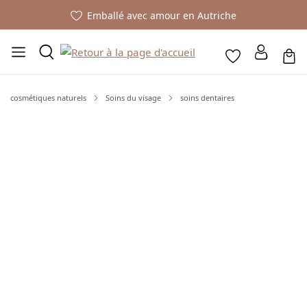
Emballé avec amour en Autriche
cosmétiques naturels
Soins du visage
soins dentaires
Ignorer la galerie d'images